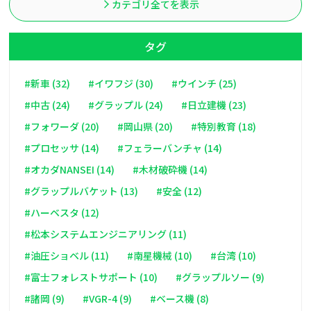
カテゴリ全てを表示
タグ
#新車 (32)
#イワフジ (30)
#ウインチ (25)
#中古 (24)
#グラップル (24)
#日立建機 (23)
#フォワーダ (20)
#岡山県 (20)
#特別教育 (18)
#プロセッサ (14)
#フェラーバンチャ (14)
#オカダNANSEI (14)
#木材破砕機 (14)
#グラップルバケット (13)
#安全 (12)
#ハーベスタ (12)
#松本システムエンジニアリング (11)
#油圧ショベル (11)
#南星機械 (10)
#台湾 (10)
#富士フォレストサポート (10)
#グラップルソー (9)
#諸岡 (9)
#VGR-4 (9)
#ベース機 (8)