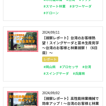
#スマート林業
#タワーヤーダ
#ドローン
2024/09/11
【視察レポート】台湾のお客様熱
望！スイングヤーダと苗木生産見学
～台湾のお客様と林業視察！（6日
目）～
レポート
#岡山県
#プロセッサ
#台湾
#スイングヤーダ
#兵庫県
2024/09/02
【視察レポート】高性能林業機械で
効率アップ！～台湾のお客様と林業