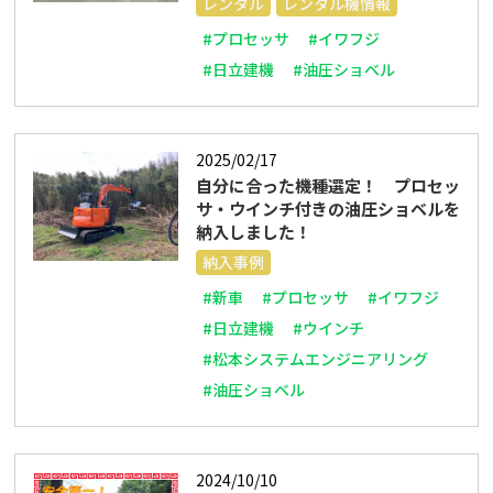
レンタル
レンタル機情報
#プロセッサ
#イワフジ
#日立建機
#油圧ショベル
2025/02/17
自分に合った機種選定！ プロセッ
サ・ウインチ付きの油圧ショベルを
納入しました！
納入事例
#新車
#プロセッサ
#イワフジ
#日立建機
#ウインチ
#松本システムエンジニアリング
#油圧ショベル
2024/10/10