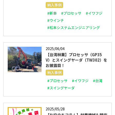
納入事例
#新車
#プロセッサ
#イワフジ
#ウインチ
#松本システムエンジニアリング
2025/06/04
【台湾林業】プロセッサ（GP35
V）とスイングヤーダ（TW302）を
お披露目！
納入事例
#プロセッサ
#イワフジ
#台湾
#スイングヤーダ
2025/05/28
【お役立ちコラム】林業機械も特定