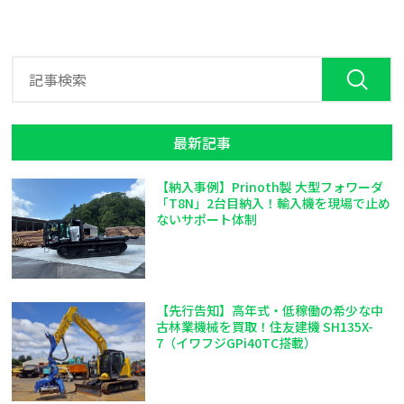
最新記事
【納入事例】Prinoth製 大型フォワーダ
「T8N」2台目納入！輸入機を現場で止め
ないサポート体制
【先行告知】高年式・低稼働の希少な中
古林業機械を買取！住友建機 SH135X-
7（イワフジGPi40TC搭載）