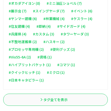
#オカダアイヨン (8)
#ミニ油圧ショベル (7)
#展示会 (7)
#スイングヤーダ (7)
#イベント (6)
#ヤンマー建機 (6)
#林業機械 (4)
#ケスラー (4)
#住友建機 (4)
#即納 (4)
#サイドガード (4)
#兵庫県 (4)
#カスタム (3)
#タワーヤーダ (3)
#不整地運搬車 (2)
#ハスキー (2)
#プロセッサ専用機 (2)
#便利グッズ (2)
#Vio55-6A (2)
#資格 (1)
#ハイブリットバケット (1)
#コマツ (1)
#クイックヒッチ (1)
#ミクロ (1)
#日本キャタピラー (1)
タグ全てを表示