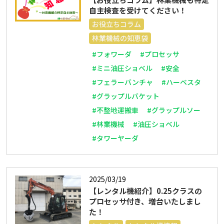
自主検査を受けてください！
お役立ちコラム
林業機械の知恵袋
#フォワーダ
#プロセッサ
#ミニ油圧ショベル
#安全
#フェラーバンチャ
#ハーベスタ
#グラップルバケット
#不整地運搬車
#グラップルソー
#林業機械
#油圧ショベル
#タワーヤーダ
2025/03/19
【レンタル機紹介】0.25クラスの
プロセッサ付き、増台いたしまし
た！