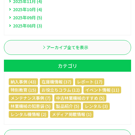
2025年11月 (4)
2025年10月 (4)
2025年09月 (5)
2025年08月 (3)
アーカイブ全てを表示
カテゴリ
納入事例 (43)
在庫機情報 (37)
レポート (17)
特別教育 (15)
お役立ちコラム (12)
イベント情報 (11)
メンテナンス事例 (7)
中古林業機械のすすめ (5)
林業機械の知恵袋 (5)
製品紹介 (5)
レンタル (3)
レンタル機情報 (2)
メディア掲載情報 (1)