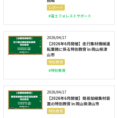
挑戦
レポート
#富士フォレストサポート
2026/04/17
【2026年6月開催】走行集材機械運
転業務に係る特別教育 in 岡山県津
山市
特別教育
#特別教育
2026/04/17
【2026年6月開催】簡易架線集材装
置の特別教育 in 岡山県津山市
特別教育