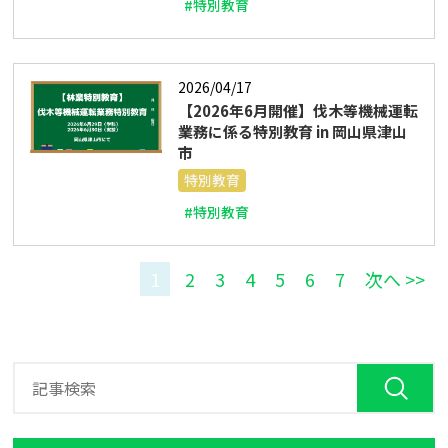
#特別教育
2026/04/17
【2026年6月開催】伐木等機械運転
業務に係る特別教育 in 岡山県津山
市
特別教育
#特別教育
1
2
3
4
5
6
7
次へ >>