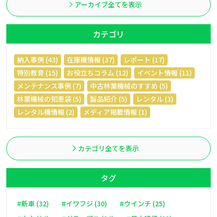
アーカイブ全てを表示
カテゴリ
納入事例 (43)
在庫機情報 (37)
レポート (17)
特別教育 (15)
お役立ちコラム (12)
イベント情報 (11)
メンテナンス事例 (7)
中古林業機械のすすめ (5)
林業機械の知恵袋 (5)
製品紹介 (5)
レンタル (3)
レンタル機情報 (2)
メディア掲載情報 (1)
カテゴリ全てを表示
タグ
#新車 (32)
#イワフジ (30)
#ウインチ (25)