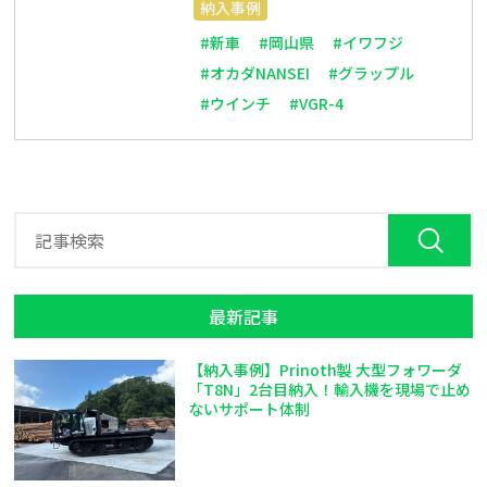
納入事例
#新車
#岡山県
#イワフジ
#オカダNANSEI
#グラップル
#ウインチ
#VGR-4
最新記事
【納入事例】Prinoth製 大型フォワーダ
「T8N」2台目納入！輸入機を現場で止め
ないサポート体制