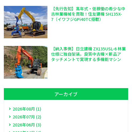
【先行告知】高年式・低稼働の希少な中
古林業機械を買取！住友建機 SH135X-
7（イワフジGPi40TC搭載）
【納入事例】日立建機 ZX135USL-6 林業
仕様に独自架装。良質中古機×新品ア
タッチメントで実現する多機能マシン
アーカイブ
2026年08月 (1)
2026年07月 (2)
2026年06月 (3)