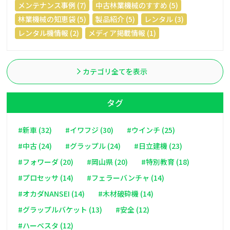
メンテナンス事例 (7)
中古林業機械のすすめ (5)
林業機械の知恵袋 (5)
製品紹介 (5)
レンタル (3)
レンタル機情報 (2)
メディア掲載情報 (1)
カテゴリ全てを表示
タグ
#新車 (32)
#イワフジ (30)
#ウインチ (25)
#中古 (24)
#グラップル (24)
#日立建機 (23)
#フォワーダ (20)
#岡山県 (20)
#特別教育 (18)
#プロセッサ (14)
#フェラーバンチャ (14)
#オカダNANSEI (14)
#木材破砕機 (14)
#グラップルバケット (13)
#安全 (12)
#ハーベスタ (12)