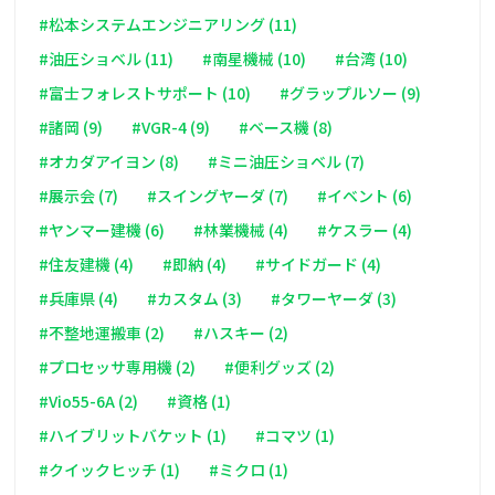
#松本システムエンジニアリング (11)
#油圧ショベル (11)
#南星機械 (10)
#台湾 (10)
#富士フォレストサポート (10)
#グラップルソー (9)
#諸岡 (9)
#VGR-4 (9)
#ベース機 (8)
#オカダアイヨン (8)
#ミニ油圧ショベル (7)
#展示会 (7)
#スイングヤーダ (7)
#イベント (6)
#ヤンマー建機 (6)
#林業機械 (4)
#ケスラー (4)
#住友建機 (4)
#即納 (4)
#サイドガード (4)
#兵庫県 (4)
#カスタム (3)
#タワーヤーダ (3)
#不整地運搬車 (2)
#ハスキー (2)
#プロセッサ専用機 (2)
#便利グッズ (2)
#Vio55-6A (2)
#資格 (1)
#ハイブリットバケット (1)
#コマツ (1)
#クイックヒッチ (1)
#ミクロ (1)