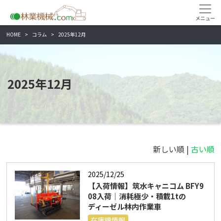
HOME
コラム
2025年12月
2025年12月
新しい順 |
古い順
2025/12/25
【入荷情報】筑水キャニコム BFY9
08入荷｜消耗極少・積載1tの
ディーゼル林内作業車
在庫機情報