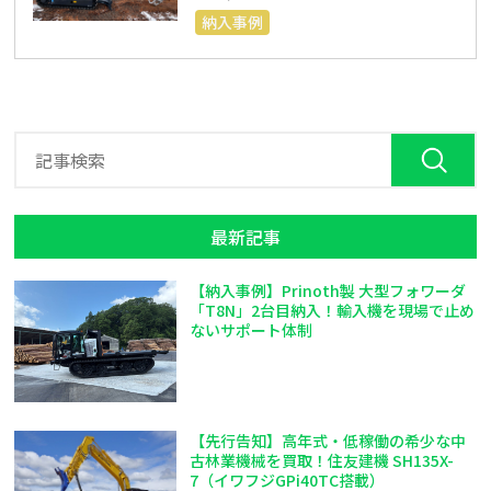
納入事例
最新記事
【納入事例】Prinoth製 大型フォワーダ
「T8N」2台目納入！輸入機を現場で止め
ないサポート体制
【先行告知】高年式・低稼働の希少な中
古林業機械を買取！住友建機 SH135X-
7（イワフジGPi40TC搭載）