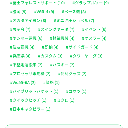
#富士フォレストサポート (10)
#グラップルソー (9)
#諸岡 (9)
#VGR-4 (9)
#ベース機 (8)
#オカダアイヨン (8)
#ミニ油圧ショベル (7)
#展示会 (7)
#スイングヤーダ (7)
#イベント (6)
#ヤンマー建機 (6)
#林業機械 (4)
#ケスラー (4)
#住友建機 (4)
#即納 (4)
#サイドガード (4)
#兵庫県 (4)
#カスタム (3)
#タワーヤーダ (3)
#不整地運搬車 (2)
#ハスキー (2)
#プロセッサ専用機 (2)
#便利グッズ (2)
#Vio55-6A (2)
#資格 (1)
#ハイブリットバケット (1)
#コマツ (1)
#クイックヒッチ (1)
#ミクロ (1)
#日本キャタピラー (1)