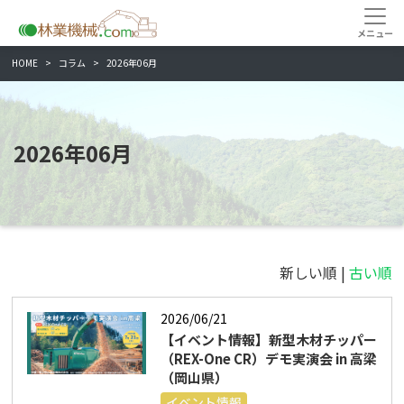
HOME
コラム
2026年06月
2026年06月
新しい順 |
古い順
2026/06/21
【イベント情報】新型木材チッパー
（REX-One CR）デモ実演会 in 高梁
（岡山県）
イベント情報