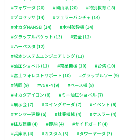
#フォワーダ (20)
#岡山県 (20)
#特別教育 (18)
#プロセッサ (14)
#フェラーバンチャ (14)
#オカダNANSEI (14)
#木材破砕機 (14)
#グラップルバケット (13)
#安全 (12)
#ハーベスタ (12)
#松本システムエンジニアリング (11)
#油圧ショベル (11)
#南星機械 (10)
#台湾 (10)
#富士フォレストサポート (10)
#グラップルソー (9)
#諸岡 (9)
#VGR-4 (9)
#ベース機 (8)
#オカダアイヨン (8)
#ミニ油圧ショベル (7)
#展示会 (7)
#スイングヤーダ (7)
#イベント (6)
#ヤンマー建機 (6)
#林業機械 (4)
#ケスラー (4)
#住友建機 (4)
#即納 (4)
#サイドガード (4)
#兵庫県 (4)
#カスタム (3)
#タワーヤーダ (3)