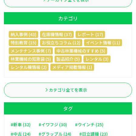
カテゴリ
納入事例 (43)
在庫機情報 (37)
レポート (17)
特別教育 (15)
お役立ちコラム (12)
イベント情報 (11)
メンテナンス事例 (7)
中古林業機械のすすめ (5)
林業機械の知恵袋 (5)
製品紹介 (5)
レンタル (3)
レンタル機情報 (2)
メディア掲載情報 (1)
カテゴリ全てを表示
タグ
#新車 (32)
#イワフジ (30)
#ウインチ (25)
#中古 (24)
#グラップル (24)
#日立建機 (23)