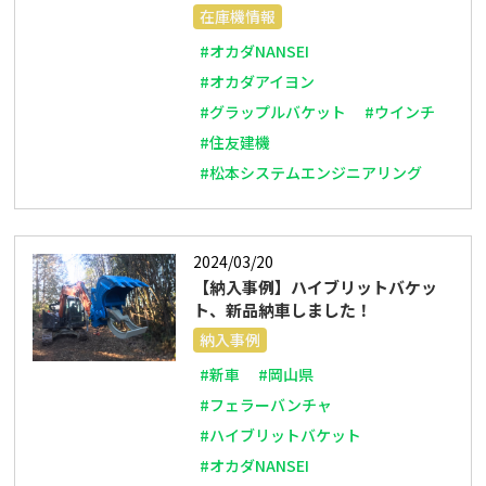
在庫機情報
#オカダNANSEI
#オカダアイヨン
#グラップルバケット
#ウインチ
#住友建機
#松本システムエンジニアリング
2024/03/20
【納入事例】ハイブリットバケッ
ト、新品納車しました！
納入事例
#新車
#岡山県
#フェラーバンチャ
#ハイブリットバケット
#オカダNANSEI