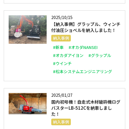
2025/10/15
【納入事例】グラップル、ウィンチ
付油圧ショベルを納入しました！
納入事例
#新車
#オカダNANSEI
#オカダアイヨン
#グラップル
#ウインチ
#松本システムエンジニアリング
2025/01/27
国内初号機！自走式木材破砕機ログ
バスターLB-512Cを納車しまし
た！
納入事例