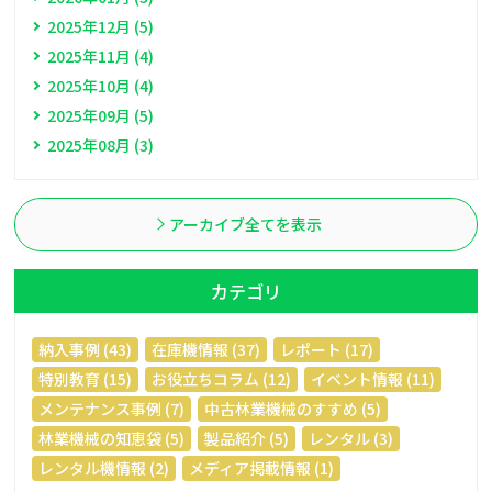
2025年12月 (5)
2025年11月 (4)
2025年10月 (4)
2025年09月 (5)
2025年08月 (3)
アーカイブ全てを表示
カテゴリ
納入事例 (43)
在庫機情報 (37)
レポート (17)
特別教育 (15)
お役立ちコラム (12)
イベント情報 (11)
メンテナンス事例 (7)
中古林業機械のすすめ (5)
林業機械の知恵袋 (5)
製品紹介 (5)
レンタル (3)
レンタル機情報 (2)
メディア掲載情報 (1)