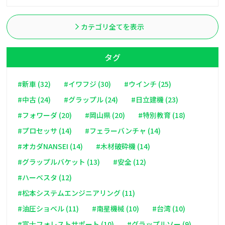
カテゴリ全てを表示
タグ
#新車 (32)
#イワフジ (30)
#ウインチ (25)
#中古 (24)
#グラップル (24)
#日立建機 (23)
#フォワーダ (20)
#岡山県 (20)
#特別教育 (18)
#プロセッサ (14)
#フェラーバンチャ (14)
#オカダNANSEI (14)
#木材破砕機 (14)
#グラップルバケット (13)
#安全 (12)
#ハーベスタ (12)
#松本システムエンジニアリング (11)
#油圧ショベル (11)
#南星機械 (10)
#台湾 (10)
#富士フォレストサポート (10)
#グラップルソー (9)