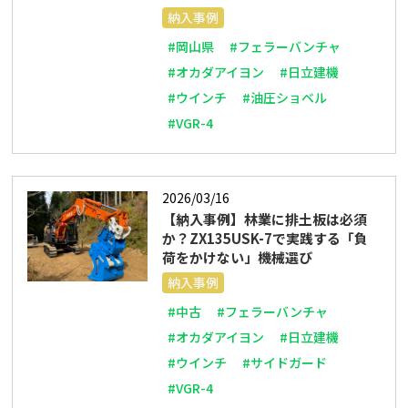
納入事例
#岡山県
#フェラーバンチャ
#オカダアイヨン
#日立建機
#ウインチ
#油圧ショベル
#VGR-4
2026/03/16
【納入事例】林業に排土板は必須
か？ZX135USK-7で実践する「負
荷をかけない」機械選び
納入事例
#中古
#フェラーバンチャ
#オカダアイヨン
#日立建機
#ウインチ
#サイドガード
#VGR-4