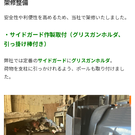
架修整備
安全性や利便性を高めるため、当社で架修いたしました。
・サイドガード作製取付（グリスガンホルダ、
引っ掛け棒付き）
弊社では定番の
サイドガード
に
グリスガンホルダ
。
荷物を支柱に引っかけれるよう、ポールも取り付けまし
た。