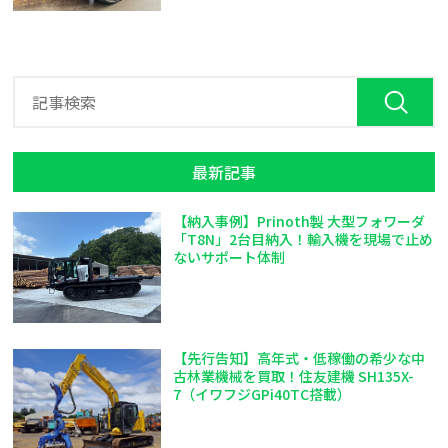
最新記事
【納入事例】Prinoth製 大型フォワーダ
「T8N」2台目納入！輸入機を現場で止め
ないサポート体制
【先行告知】高年式・低稼働の希少な中
古林業機械を買取！住友建機 SH135X-
7（イワフジGPi40TC搭載）