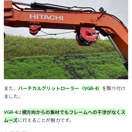
また、
バーチカルグリットローラー（VGR-4）
を取り付け
ました。
VGR-4
は
横方向からの集材でもフレームへの干渉がなくス
ムーズ
に行えることが魅力です。