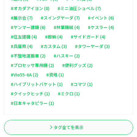
#オカダアイヨン (8)
#ミニ油圧ショベル (7)
#展示会 (7)
#スイングヤーダ (7)
#イベント (6)
#ヤンマー建機 (6)
#林業機械 (4)
#ケスラー (4)
#住友建機 (4)
#即納 (4)
#サイドガード (4)
#兵庫県 (4)
#カスタム (3)
#タワーヤーダ (3)
#不整地運搬車 (2)
#ハスキー (2)
#プロセッサ専用機 (2)
#便利グッズ (2)
#Vio55-6A (2)
#資格 (1)
#ハイブリットバケット (1)
#コマツ (1)
#クイックヒッチ (1)
#ミクロ (1)
#日本キャタピラー (1)
タグ全てを表示