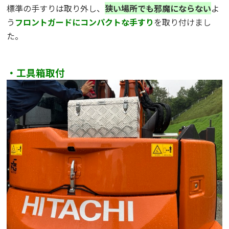
標準の手すりは取り外し、
狭い場所でも邪魔にならない
よ
う
フロントガードにコンパクトな手すり
を取り付けまし
た。
・工具箱取付