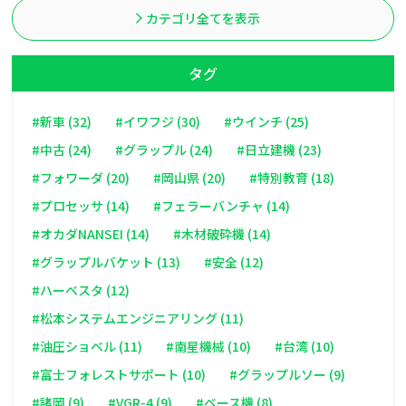
カテゴリ全てを表示
タグ
#新車 (32)
#イワフジ (30)
#ウインチ (25)
#中古 (24)
#グラップル (24)
#日立建機 (23)
#フォワーダ (20)
#岡山県 (20)
#特別教育 (18)
#プロセッサ (14)
#フェラーバンチャ (14)
#オカダNANSEI (14)
#木材破砕機 (14)
#グラップルバケット (13)
#安全 (12)
#ハーベスタ (12)
#松本システムエンジニアリング (11)
#油圧ショベル (11)
#南星機械 (10)
#台湾 (10)
#富士フォレストサポート (10)
#グラップルソー (9)
#諸岡 (9)
#VGR-4 (9)
#ベース機 (8)