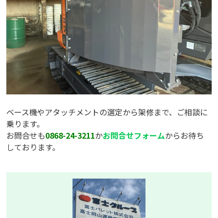
ベース機やアタッチメントの選定から架修まで、ご相談に
乗ります。
お問合せも
0868-24-3211
か
お問合せフォーム
からお待ち
しております。