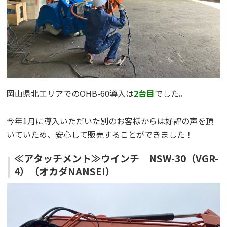
岡山県北エリアでのOHB-60導入は
2台目
でした。
今年1月に導入いただいた別のお客様からは好評の声を頂
いていため、安心して販売することができました！
≪アタッチメント≫ウインチ NSW-30（VGR-
4）（オカダNANSEI）