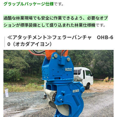
グラップルパッケージ仕様
です。
過酷な林業現場でも安全に作業できるよう、必要なオプ
ションが標準装備として盛り込まれた林業仕様機
です。
≪アタッチメント≫フェラーバンチャ OHB-6
0（オカダアイヨン）