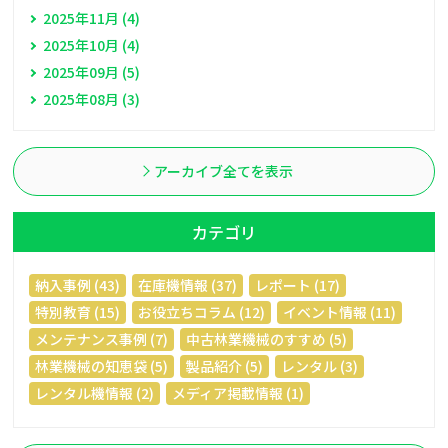
2025年11月 (4)
2025年10月 (4)
2025年09月 (5)
2025年08月 (3)
アーカイブ全てを表示
カテゴリ
納入事例 (43)
在庫機情報 (37)
レポート (17)
特別教育 (15)
お役立ちコラム (12)
イベント情報 (11)
メンテナンス事例 (7)
中古林業機械のすすめ (5)
林業機械の知恵袋 (5)
製品紹介 (5)
レンタル (3)
レンタル機情報 (2)
メディア掲載情報 (1)