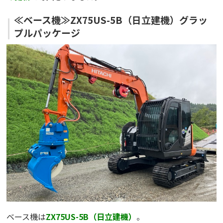
≪ベース機≫ZX75US-5B（日立建機）グラッ
プルパッケージ
ベース機は
ZX75US-5B（日立建機）
。