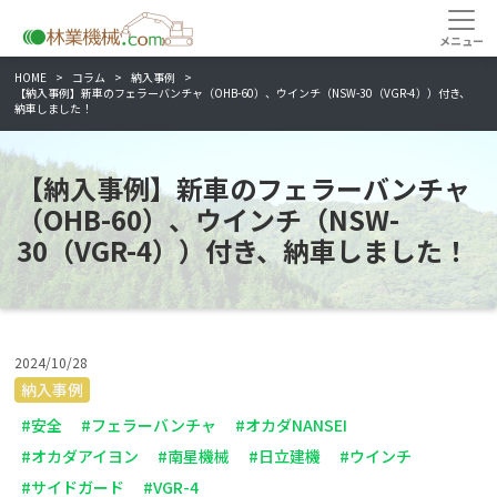
HOME
コラム
納入事例
【納入事例】新車のフェラーバンチャ（OHB-60）、ウインチ（NSW-30（VGR-4））付き、
納車しました！
【納入事例】新車のフェラーバンチャ
（OHB-60）、ウインチ（NSW-
30（VGR-4））付き、納車しました！
2024/10/28
納入事例
#安全
#フェラーバンチャ
#オカダNANSEI
#オカダアイヨン
#南星機械
#日立建機
#ウインチ
#サイドガード
#VGR-4