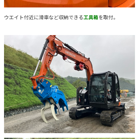
ウエイト付近に滑車など収納できる
工具箱
を取付。