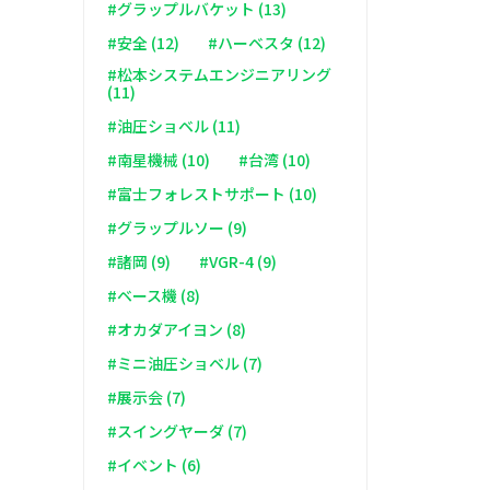
#グラップルバケット (13)
#安全 (12)
#ハーベスタ (12)
#松本システムエンジニアリング
(11)
#油圧ショベル (11)
#南星機械 (10)
#台湾 (10)
#富士フォレストサポート (10)
#グラップルソー (9)
#諸岡 (9)
#VGR-4 (9)
#ベース機 (8)
#オカダアイヨン (8)
#ミニ油圧ショベル (7)
#展示会 (7)
#スイングヤーダ (7)
#イベント (6)