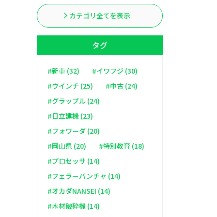
カテゴリ全てを表示
タグ
#新車 (32)
#イワフジ (30)
#ウインチ (25)
#中古 (24)
#グラップル (24)
#日立建機 (23)
#フォワーダ (20)
#岡山県 (20)
#特別教育 (18)
#プロセッサ (14)
#フェラーバンチャ (14)
#オカダNANSEI (14)
#木材破砕機 (14)