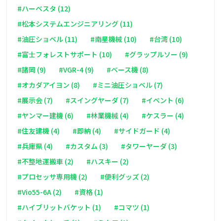
#ハーベスタ (12)
#松本システムエンジニアリング (11)
#油圧ショベル (11)
#南星機械 (10)
#台湾 (10)
#富士フォレストサポート (10)
#グラップルソー (9)
#諸岡 (9)
#VGR-4 (9)
#ベース機 (8)
#オカダアイヨン (8)
#ミニ油圧ショベル (7)
#展示会 (7)
#スイングヤーダ (7)
#イベント (6)
#ヤンマー建機 (6)
#林業機械 (4)
#ケスラー (4)
#住友建機 (4)
#即納 (4)
#サイドガード (4)
#兵庫県 (4)
#カスタム (3)
#タワーヤーダ (3)
#不整地運搬車 (2)
#ハスキー (2)
#プロセッサ専用機 (2)
#便利グッズ (2)
#Vio55-6A (2)
#資格 (1)
#ハイブリットバケット (1)
#コマツ (1)