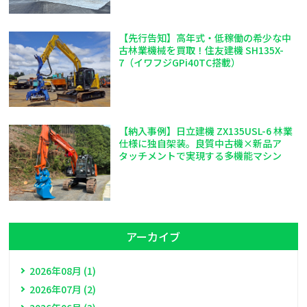
【先行告知】高年式・低稼働の希少な中
古林業機械を買取！住友建機 SH135X-
7（イワフジGPi40TC搭載）
【納入事例】日立建機 ZX135USL-6 林業
仕様に独自架装。良質中古機×新品ア
タッチメントで実現する多機能マシン
アーカイブ
2026年08月 (1)
2026年07月 (2)