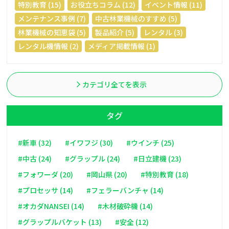
特別教育 (15)
お役立ちコラム (12)
イベント情報 (11)
メンテナンス事例 (7)
中古林業機械のすすめ (5)
林業機械の知恵袋 (5)
製品紹介 (5)
レンタル (3)
レンタル機情報 (2)
メディア掲載情報 (1)
カテゴリ全てを表示
タグ
#新車 (32)
#イワフジ (30)
#ウインチ (25)
#中古 (24)
#グラップル (24)
#日立建機 (23)
#フォワーダ (20)
#岡山県 (20)
#特別教育 (18)
#プロセッサ (14)
#フェラーバンチャ (14)
#オカダNANSEI (14)
#木材破砕機 (14)
#グラップルバケット (13)
#安全 (12)