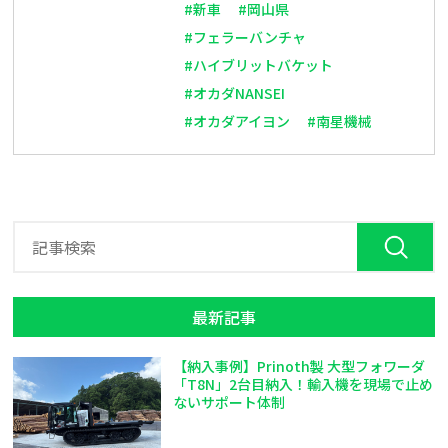
#新車
#岡山県
#フェラーバンチャ
#ハイブリットバケット
#オカダNANSEI
#オカダアイヨン
#南星機械
最新記事
【納入事例】Prinoth製 大型フォワーダ
「T8N」2台目納入！輸入機を現場で止め
ないサポート体制