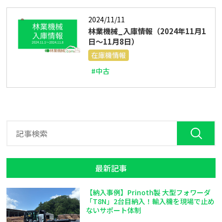
2024/11/11
林業機械_入庫情報（2024年11月1
日～11月8日）
在庫機情報
#中古
最新記事
【納入事例】Prinoth製 大型フォワーダ
「T8N」2台目納入！輸入機を現場で止め
ないサポート体制