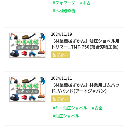
#フォワーダ
#中古
#木材破砕機
2024/11/19
【林業機械ずかん】油圧ショベル用
トリマー_TMT-750(落合刃物工業)
製品紹介
2024/11/11
【林業機械ずかん】林業用ゴムパッ
ド_Vパッド(アートジャパン)
製品紹介
#ミニ油圧ショベル
#安全
#油圧ショベル