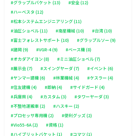
#グラップルバケット (13)
#安全 (12)
#ハーベスタ (12)
#松本システムエンジニアリング (11)
#油圧ショベル (11)
#南星機械 (10)
#台湾 (10)
#富士フォレストサポート (10)
#グラップルソー (9)
#諸岡 (9)
#VGR-4 (9)
#ベース機 (8)
#オカダアイヨン (8)
#ミニ油圧ショベル (7)
#展示会 (7)
#スイングヤーダ (7)
#イベント (6)
#ヤンマー建機 (6)
#林業機械 (4)
#ケスラー (4)
#住友建機 (4)
#即納 (4)
#サイドガード (4)
#兵庫県 (4)
#カスタム (3)
#タワーヤーダ (3)
#不整地運搬車 (2)
#ハスキー (2)
#プロセッサ専用機 (2)
#便利グッズ (2)
#Vio55-6A (2)
#資格 (1)
#ハイブリットバケット (1)
#コマツ (1)