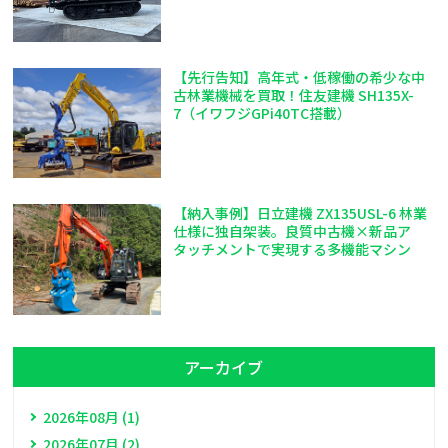
【先行告知】高年式・低稼働の希少な中
古林業機械を買取！住友建機 SH135X-
7（イワフジGPi40TC搭載）
【納入事例】日立建機 ZX135USL-6 林業
仕様に独自架装。良質中古機×新品ア
タッチメントで実現する多機能マシン
アーカイブ
2026年08月 (1)
2026年07月 (2)