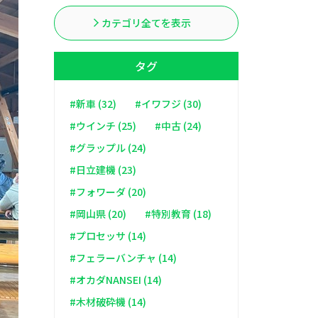
カテゴリ全てを表示
タグ
#新車 (32)
#イワフジ (30)
#ウインチ (25)
#中古 (24)
#グラップル (24)
#日立建機 (23)
#フォワーダ (20)
#岡山県 (20)
#特別教育 (18)
#プロセッサ (14)
#フェラーバンチャ (14)
#オカダNANSEI (14)
#木材破砕機 (14)