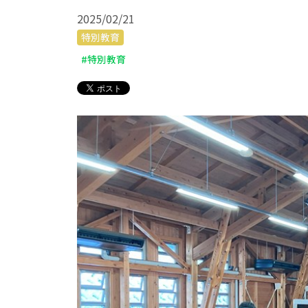
2025/02/21
特別教育
#特別教育