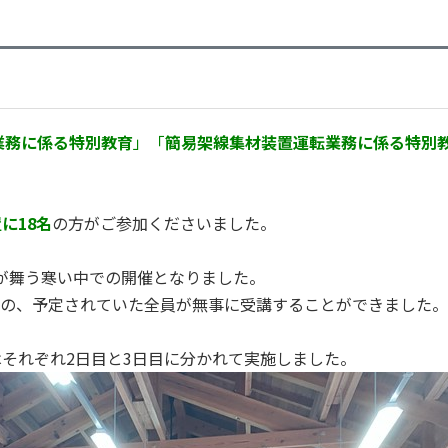
業務に係る特別教育
」「
簡易架線集材装置運転業務に係る特別
に18名
の方がご参加くださいました。
が舞う寒い中での開催となりました。
の、予定されていた全員が無事に受講することができました。
はそれぞれ2日目と3日目に分かれて実施しました。