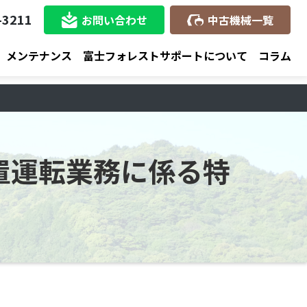
-3211
お問い合わせ
中古機械一覧
メンテナンス
富士フォレストサポートについて
コラム
置運転業務に係る特