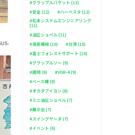
#グラップルバケット (13)
#安全 (12)
#ハーベスタ (12)
#松本システムエンジニアリング
(11)
#油圧ショベル (11)
US-
#南星機械 (10)
#台湾 (10)
#富士フォレストサポート (10)
#グラップルソー (9)
#諸岡 (9)
#VGR-4 (9)
#ベース機 (8)
#オカダアイヨン (8)
#ミニ油圧ショベル (7)
#展示会 (7)
#スイングヤーダ (7)
#イベント (6)