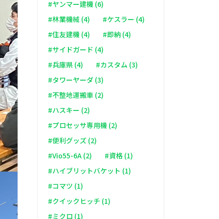
#ヤンマー建機 (6)
#林業機械 (4)
#ケスラー (4)
#住友建機 (4)
#即納 (4)
#サイドガード (4)
#兵庫県 (4)
#カスタム (3)
#タワーヤーダ (3)
#不整地運搬車 (2)
#ハスキー (2)
#プロセッサ専用機 (2)
#便利グッズ (2)
#Vio55-6A (2)
#資格 (1)
#ハイブリットバケット (1)
#コマツ (1)
#クイックヒッチ (1)
#ミクロ (1)