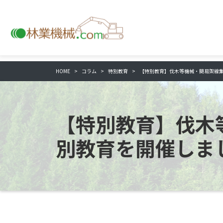
HOME
コラム
特別教育
【特別教育】伐木等機械・簡易架線
【特別教育】伐木
別教育を開催しま