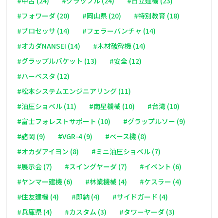
#中古 (24)
#グラップル (24)
#日立建機 (23)
#フォワーダ (20)
#岡山県 (20)
#特別教育 (18)
#プロセッサ (14)
#フェラーバンチャ (14)
#オカダNANSEI (14)
#木材破砕機 (14)
#グラップルバケット (13)
#安全 (12)
#ハーベスタ (12)
#松本システムエンジニアリング (11)
#油圧ショベル (11)
#南星機械 (10)
#台湾 (10)
#富士フォレストサポート (10)
#グラップルソー (9)
#諸岡 (9)
#VGR-4 (9)
#ベース機 (8)
#オカダアイヨン (8)
#ミニ油圧ショベル (7)
#展示会 (7)
#スイングヤーダ (7)
#イベント (6)
#ヤンマー建機 (6)
#林業機械 (4)
#ケスラー (4)
#住友建機 (4)
#即納 (4)
#サイドガード (4)
#兵庫県 (4)
#カスタム (3)
#タワーヤーダ (3)