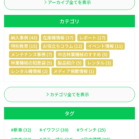
アーカイブ全てを表示
カテゴリ
納入事例 (43)
在庫機情報 (37)
レポート (17)
特別教育 (15)
お役立ちコラム (12)
イベント情報 (11)
メンテナンス事例 (7)
中古林業機械のすすめ (5)
林業機械の知恵袋 (5)
製品紹介 (5)
レンタル (3)
レンタル機情報 (2)
メディア掲載情報 (1)
カテゴリ全てを表示
タグ
#新車 (32)
#イワフジ (30)
#ウインチ (25)