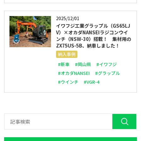
2025/12/01
イワフジ工業グラップル（GS65LJ
V）×オカダNANSEIラジコンウイ
ンチ（NSW-30）搭載！ 集材用の
ZX75US-5B、納車しました！
納入事例
#新車
#岡山県
#イワフジ
#オカダNANSEI
#グラップル
#ウインチ
#VGR-4