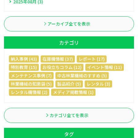
2025年08月 (3)
アーカイブ全てを表示
カテゴリ
納入事例 (43)
在庫機情報 (37)
レポート (17)
特別教育 (15)
お役立ちコラム (12)
イベント情報 (11)
メンテナンス事例 (7)
中古林業機械のすすめ (5)
林業機械の知恵袋 (5)
製品紹介 (5)
レンタル (3)
レンタル機情報 (2)
メディア掲載情報 (1)
カテゴリ全てを表示
タグ