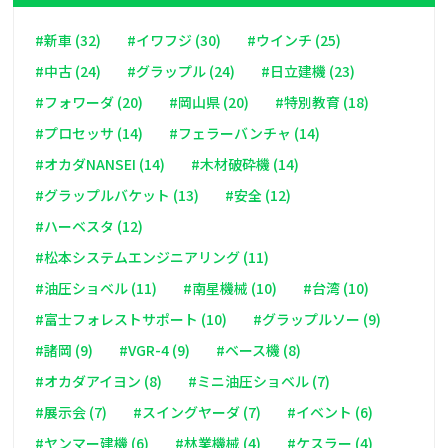
#新車 (32)
#イワフジ (30)
#ウインチ (25)
#中古 (24)
#グラップル (24)
#日立建機 (23)
#フォワーダ (20)
#岡山県 (20)
#特別教育 (18)
#プロセッサ (14)
#フェラーバンチャ (14)
#オカダNANSEI (14)
#木材破砕機 (14)
#グラップルバケット (13)
#安全 (12)
#ハーベスタ (12)
#松本システムエンジニアリング (11)
#油圧ショベル (11)
#南星機械 (10)
#台湾 (10)
#富士フォレストサポート (10)
#グラップルソー (9)
#諸岡 (9)
#VGR-4 (9)
#ベース機 (8)
#オカダアイヨン (8)
#ミニ油圧ショベル (7)
#展示会 (7)
#スイングヤーダ (7)
#イベント (6)
#ヤンマー建機 (6)
#林業機械 (4)
#ケスラー (4)