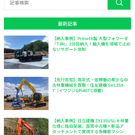
最新記事
【納入事例】Prinoth製 大型フォワーダ
「T8N」2台目納入！輸入機を現場で止め
ないサポート体制
【先行告知】高年式・低稼働の希少な中
古林業機械を買取！住友建機 SH135X-
7（イワフジGPi40TC搭載）
【納入事例】日立建機 ZX135USL-6 林業
仕様に独自架装。良質中古機×新品ア
タッチメントで実現する多機能マシン