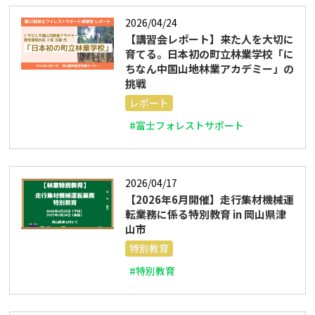
2026/04/24
【講習会レポート】来た人を大切に
育てる。日本初の町立林業学校「に
ちなん中国山地林業アカデミー」の
挑戦
レポート
#富士フォレストサポート
2026/04/17
【2026年6月開催】走行集材機械運
転業務に係る特別教育 in 岡山県津
山市
特別教育
#特別教育